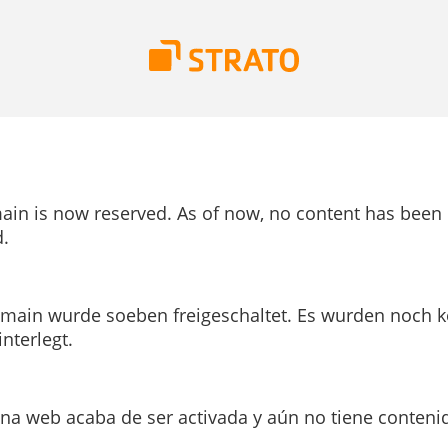
ain is now reserved. As of now, no content has been
.
main wurde soeben freigeschaltet. Es wurden noch k
interlegt.
ina web acaba de ser activada y aún no tiene conteni