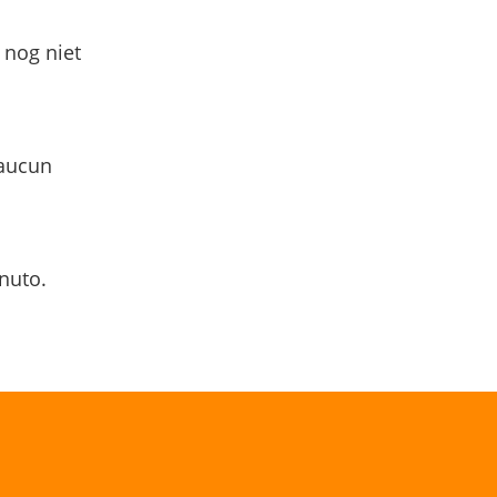
 nog niet
 aucun
nuto.